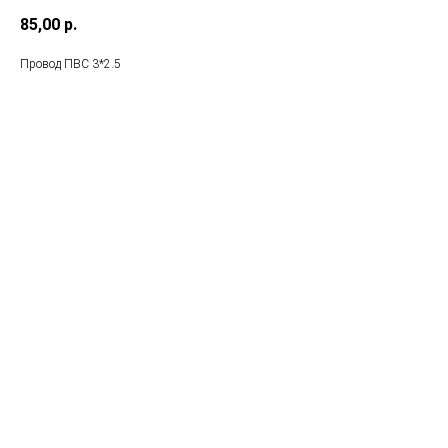
85,00
р.
Провод ПВС 3*2.5