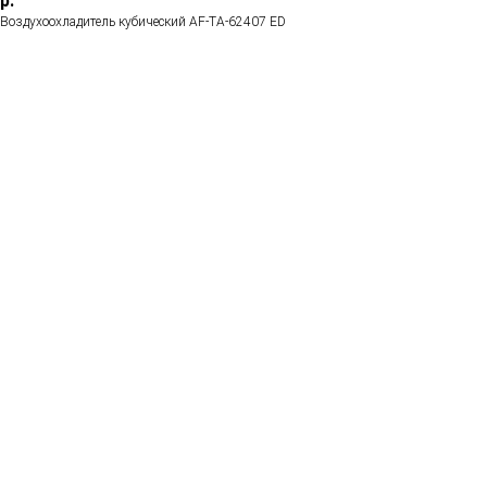
р.
Воздухоохладитель кубический AF-TA-62407 ED