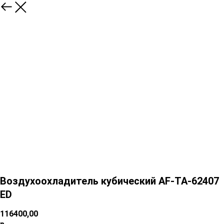
Воздухоохладитель кубический AF-TA-62407
ED
116400,00