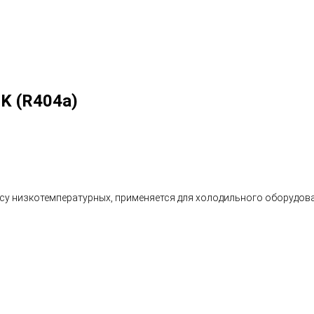
K (R404a)
су низкотемпературных, применяется для холодильного оборудован