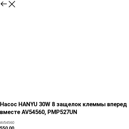
Насос HANYU 30W 8 защелок клеммы вперед
вместе AV54560, PMP527UN
AV54560
550,00