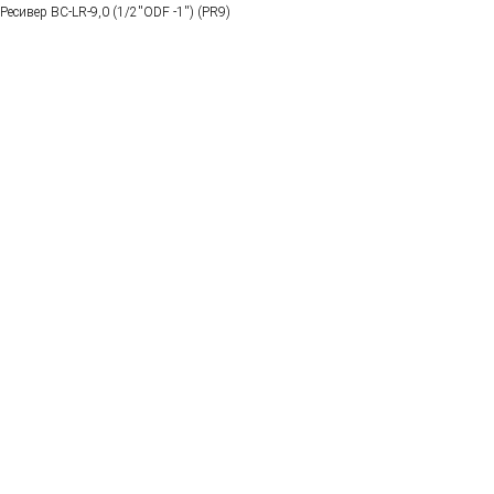
Ресивер BC-LR-9,0 (1/2''ODF -1'') (PR9)