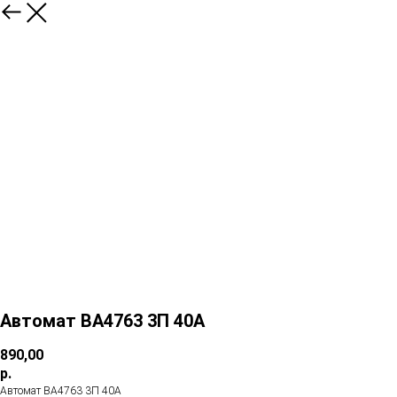
Автомат ВА4763 3П 40А
890,00
р.
Автомат ВА4763 3П 40А