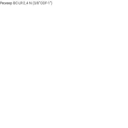
Ресивер BC-LR-2,4 N (3/8"ODF-1")