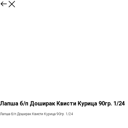
Лапша б/п Доширак Квисти Курица 90гр. 1/24
Лапша б/п Доширак Квисти Курица 90гр. 1/24