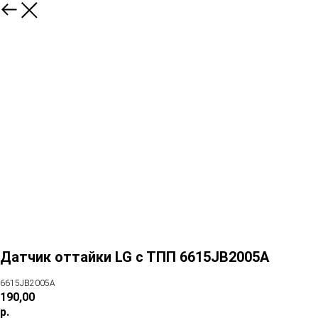
Датчик оттайки LG с ТПП 6615JB2005A
6615JB2005A
190,00
р.